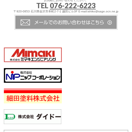
お気軽にお問い合わせください。
TEL
076-222-6223
〒920-0853 石川県金沢市本町2-7-1 越田ビル3F E-mail:ishiko@sage.ocn.ne.jp