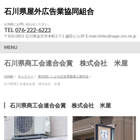
石川県屋外広告業協同組合
お気軽にお問い合わせください。
TEL
076-222-6223
〒920-0853 石川県金沢市本町2-7-1 越田ビル3F E-mail:ishiko@sage.ocn.ne.jp
MENU
石川県商工会連合会賞 株式会社 米屋
HOME
»
ギャラリー
»
第36回いしかわ広告景観賞入賞作品
»
石川県商工会連合会賞 株式会社 米屋
石川県商工会連合会賞 株式会社 米屋