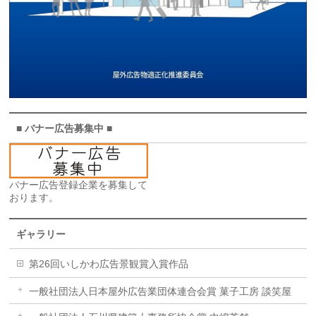
■ バナー広告募集中 ■
バナー広告登録企業を募集して
おります。
ギャラリー
第26回いしかわ広告景観賞入賞作品
一般社団法人日本屋外広告業団体連合会賞 菓子工房 談笑屋