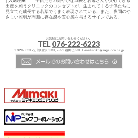
│入選理由
子供たちの健やかな成長とお母さんが安心できる
出産を願うクリニックのコンセプトが、生まれてくる子供たちに
見立てた成長する若葉でうまく表現されている。また、夜間のや
さしい照明が周囲に存在感や安心感を与えるサインである。
お気軽にお問い合わせください。
TEL
076-222-6223
〒920-0853 石川県金沢市本町2-7-1 越田ビル3F E-mail:ishiko@sage.ocn.ne.jp