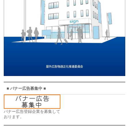
■ バナー広告募集中 ■
バナー広告登録企業を募集して
おります。