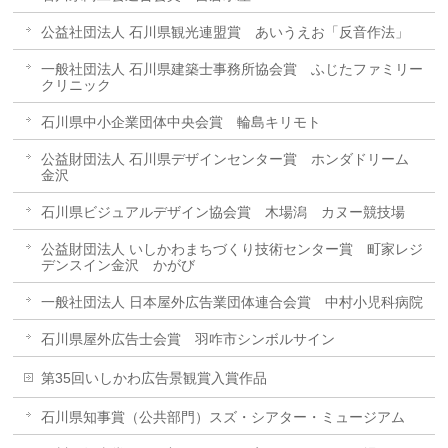
公益社団法人 石川県観光連盟賞 あいうえお「反音作法」
一般社団法人 石川県建築士事務所協会賞 ふじたファミリー
クリニック
石川県中小企業団体中央会賞 輪島キリモト
公益財団法人 石川県デザインセンター賞 ホンダドリーム
金沢
石川県ビジュアルデザイン協会賞 木場潟 カヌー競技場
公益財団法人 いしかわまちづくり技術センター賞 町家レジ
デンスイン金沢 かがび
一般社団法人 日本屋外広告業団体連合会賞 中村小児科病院
石川県屋外広告士会賞 羽咋市シンボルサイン
第35回いしかわ広告景観賞入賞作品
石川県知事賞（公共部門）スズ・シアター・ミュージアム