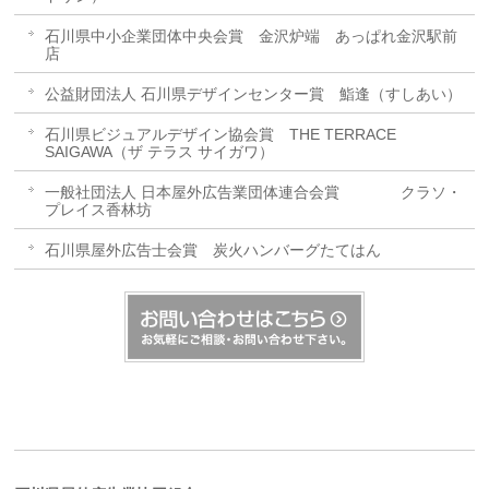
石川県中小企業団体中央会賞 金沢炉端 あっぱれ金沢駅前
店
公益財団法人 石川県デザインセンター賞 鮨逢（すしあい）
石川県ビジュアルデザイン協会賞 THE TERRACE
SAIGAWA（ザ テラス サイガワ）
一般社団法人 日本屋外広告業団体連合会賞 クラソ・
プレイス香林坊
石川県屋外広告士会賞 炭火ハンバーグたてはん