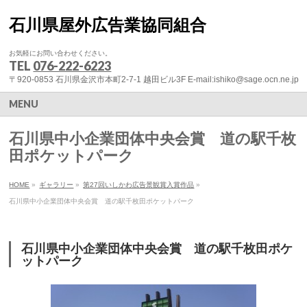
石川県屋外広告業協同組合
お気軽にお問い合わせください。
TEL
076-222-6223
〒920-0853 石川県金沢市本町2-7-1 越田ビル3F E-mail:ishiko@sage.ocn.ne.jp
MENU
石川県中小企業団体中央会賞 道の駅千枚
田ポケットパーク
HOME
»
ギャラリー
»
第27回いしかわ広告景観賞入賞作品
»
石川県中小企業団体中央会賞 道の駅千枚田ポケットパーク
石川県中小企業団体中央会賞 道の駅千枚田ポケ
ットパーク