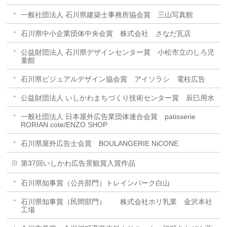
一般社団法人 石川県建築士事務所協会賞 三山写真館
石川県中小企業団体中央会賞 株式会社 さなだ瓦店
公益財団法人 石川県デザインセンター賞 小松市立のしろ児
童館
石川県ビジュアルデザイン協会賞 アイソラシ 電柱広告
公益財団法人 いしかわまちづくり技術センター賞 辰巳用水
一般社団法人 日本屋外広告業団体連合会賞 patisserie
RORIAN cote/ENZO SHOP
石川県屋外広告士会賞 BOULANGERIE NiCONE
第37回いしかわ広告景観賞入賞作品
石川県知事賞（公共部門）トレインパーク白山
石川県知事賞（民間部門） 株式会社ホリ乳業 金沢本社
工場