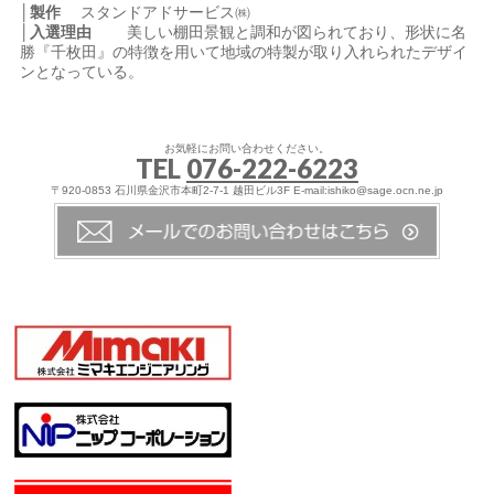
│製作
スタンドアドサービス㈱
│入選理由
美しい棚田景観と調和が図られており、形状に名
勝『千枚田』の特徴を用いて地域の特製が取り入れられたデザイ
ンとなっている。
お気軽にお問い合わせください。
TEL
076-222-6223
〒920-0853 石川県金沢市本町2-7-1 越田ビル3F E-mail:ishiko@sage.ocn.ne.jp