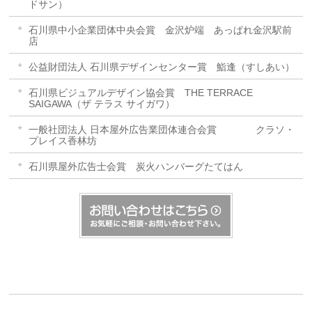
ドサン）
石川県中小企業団体中央会賞 金沢炉端 あっぱれ金沢駅前
店
公益財団法人 石川県デザインセンター賞 鮨逢（すしあい）
石川県ビジュアルデザイン協会賞 THE TERRACE
SAIGAWA（ザ テラス サイガワ）
一般社団法人 日本屋外広告業団体連合会賞 クラソ・
プレイス香林坊
石川県屋外広告士会賞 炭火ハンバーグたてはん