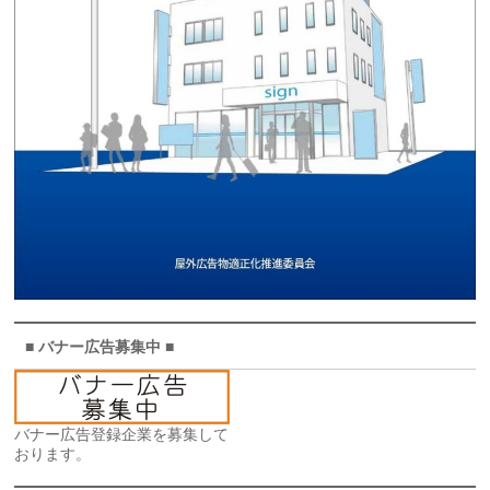
■ バナー広告募集中 ■
バナー広告登録企業を募集して
おります。