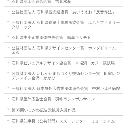
石川県商工会連合会賞 吉倉水産
公益社団法人 石川県観光連盟賞 あいうえお「反音作法」
一般社団法人 石川県建築士事務所協会賞 ふじたファミリー
クリニック
石川県中小企業団体中央会賞 輪島キリモト
公益財団法人 石川県デザインセンター賞 ホンダドリーム
金沢
石川県ビジュアルデザイン協会賞 木場潟 カヌー競技場
公益財団法人 いしかわまちづくり技術センター賞 町家レジ
デンスイン金沢 かがび
一般社団法人 日本屋外広告業団体連合会賞 中村小児科病院
石川県屋外広告士会賞 羽咋市シンボルサイン
第35回いしかわ広告景観賞入賞作品
石川県知事賞（公共部門）スズ・シアター・ミュージアム