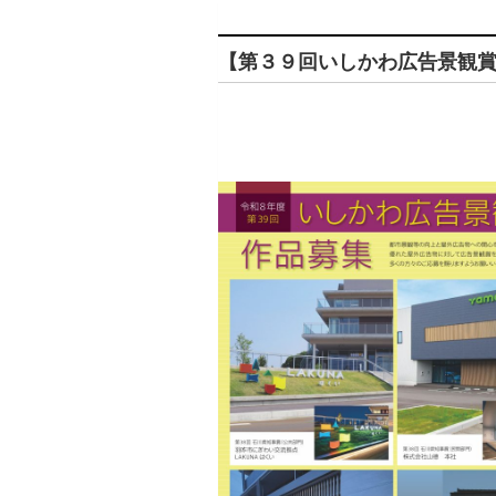
【第３９回いしかわ広告景観