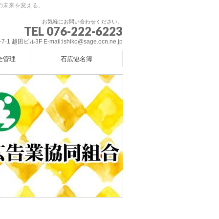
の未来を変える。
お気軽にお問い合わせください。
TEL 076-222-6223
 越田ビル3F E-mail:ishiko@sage.ocn.ne.jp
全管理
石広恊名簿