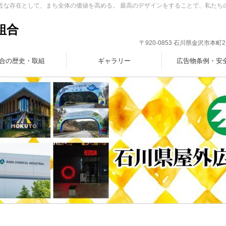
身近な存在として、まち全体の価値を高める。 最高のデザインをすることで、私たち
組合
〒920-0853 石川県金沢市本町2-7-1
合の歴史・取組
ギャラリー
広告物条例・安