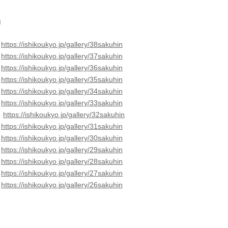
品
品
https://ishikoukyo.jp/gallery/38sakuhin
品
https://ishikoukyo.jp/gallery/37sakuhin
品
https://ishikoukyo.jp/gallery/36sakuhin
品
https://ishikoukyo.jp/gallery/35sakuhin
品
https://ishikoukyo.jp/gallery/34sakuhin
品
https://ishikoukyo.jp/gallery/33sakuhin
品
https://ishikoukyo.jp/gallery/32sakuhin
品
https://ishikoukyo.jp/gallery/31sakuhin
品
https://ishikoukyo.jp/gallery/30sakuhin
品
https://ishikoukyo.jp/gallery/29sakuhin
品
https://ishikoukyo.jp/gallery/28sakuhin
品
https://ishikoukyo.jp/gallery/27sakuhin
品
https://ishikoukyo.jp/gallery/26sakuhin