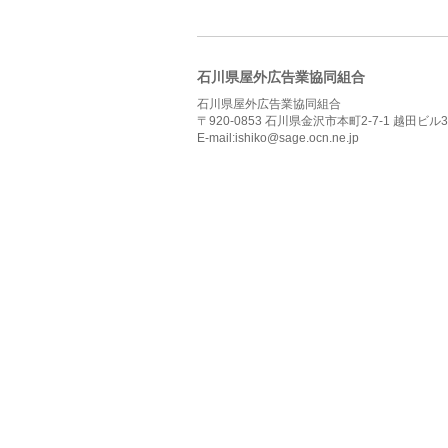
石川県屋外広告業協同組合
石川県屋外広告業協同組合
〒920-0853 石川県金沢市本町2-7-1 越田ビル3
E-mail:ishiko@sage.ocn.ne.jp