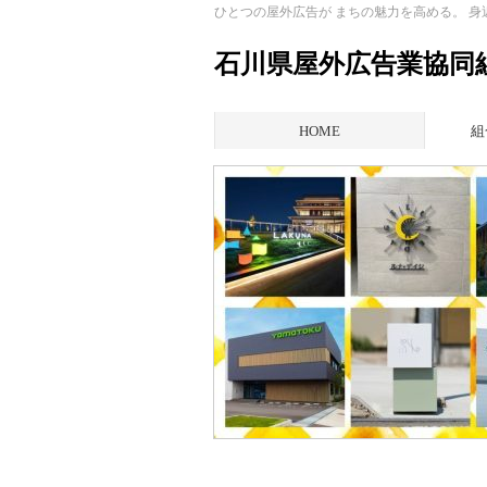
ひとつの屋外広告が まちの魅力を高める。 
石川県屋外広告業協同
HOME
組