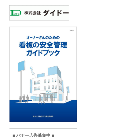
■ バナー広告募集中 ■