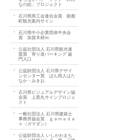
なの絵」プロジェクト
石川県商工会連合会賞 能都
町観光案内サイン
石川県中小企業団体中央会
賞 加賀木材㈱
公益社団法人 石川県観光連
盟賞 寄り道パーキング 巌
門入口
公益財団法人 石川県デザイ
ンセンター賞 ぱん焼人はた
なか・みきお
石川県ビジュアルデザイン協
会賞 上黒丸サインプロジェ
クト
一般社団法人 石川県建築士
事務所協会賞 ｇａｍａｄａ
ｎ（ガマダン）
公益財団法人 いしかわまち