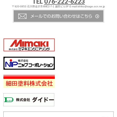
TEL
076-222-6223
〒920-0853 石川県金沢市本町2-7-1 越田ビル3F E-mail:ishiko@sage.ocn.ne.jp