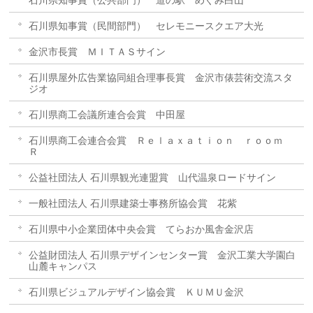
石川県知事賞（民間部門） セレモニースクエア大光
金沢市長賞 ＭＩＴＡＳサイン
石川県屋外広告業協同組合理事長賞 金沢市俵芸術交流スタ
ジオ
石川県商工会議所連合会賞 中田屋
石川県商工会連合会賞 Ｒｅｌａｘａｔｉｏｎ ｒｏｏｍ
Ｒ
公益社団法人 石川県観光連盟賞 山代温泉ロードサイン
一般社団法人 石川県建築士事務所協会賞 花紫
石川県中小企業団体中央会賞 てらおか風舎金沢店
公益財団法人 石川県デザインセンター賞 金沢工業大学園白
山麓キャンパス
石川県ビジュアルデザイン協会賞 ＫＵＭＵ金沢