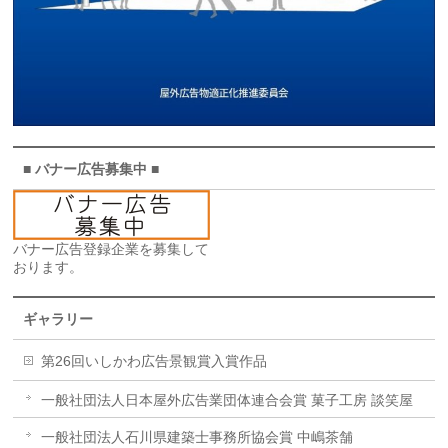
■ バナー広告募集中 ■
バナー広告登録企業を募集して
おります。
ギャラリー
第26回いしかわ広告景観賞入賞作品
一般社団法人日本屋外広告業団体連合会賞 菓子工房 談笑屋
一般社団法人石川県建築士事務所協会賞 中嶋茶舗