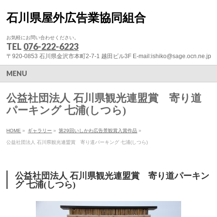
石川県屋外広告業協同組合
お気軽にお問い合わせください。
TEL
076-222-6223
〒920-0853 石川県金沢市本町2-7-1 越田ビル3F E-mail:ishiko@sage.ocn.ne.jp
MENU
公益社団法人 石川県観光連盟賞 寄り道
パーキング 七浦(しつら)
HOME
»
ギャラリー
»
第29回いしかわ広告景観賞入賞作品
»
公益社団法人 石川県観光連盟賞 寄り道パーキング 七浦(しつら)
公益社団法人 石川県観光連盟賞 寄り道パーキン
グ 七浦(しつら)