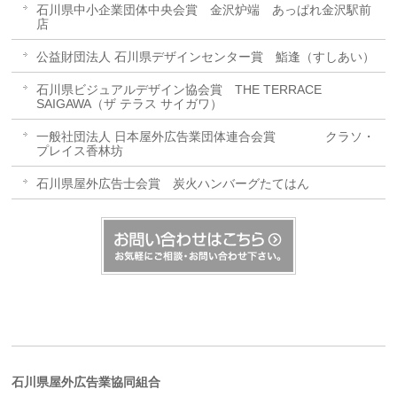
石川県中小企業団体中央会賞 金沢炉端 あっぱれ金沢駅前
店
公益財団法人 石川県デザインセンター賞 鮨逢（すしあい）
石川県ビジュアルデザイン協会賞 THE TERRACE
SAIGAWA（ザ テラス サイガワ）
一般社団法人 日本屋外広告業団体連合会賞 クラソ・
プレイス香林坊
石川県屋外広告士会賞 炭火ハンバーグたてはん
石川県屋外広告業協同組合