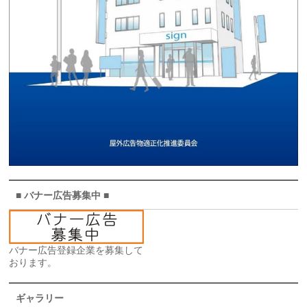
■ バナー広告募集中 ■
バナー広告登録企業を募集して
おります。
ギャラリー