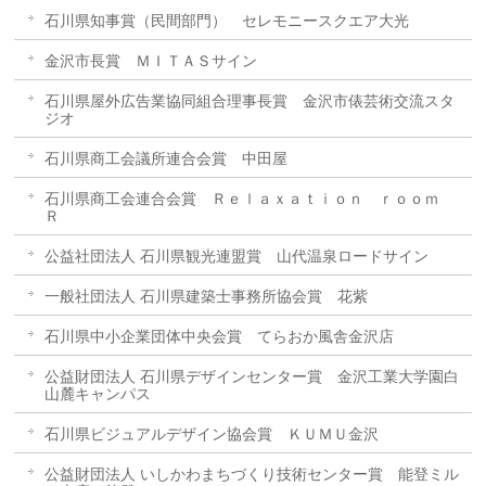
石川県知事賞（民間部門） セレモニースクエア大光
金沢市長賞 ＭＩＴＡＳサイン
石川県屋外広告業協同組合理事長賞 金沢市俵芸術交流スタ
ジオ
石川県商工会議所連合会賞 中田屋
石川県商工会連合会賞 Ｒｅｌａｘａｔｉｏｎ ｒｏｏｍ
Ｒ
公益社団法人 石川県観光連盟賞 山代温泉ロードサイン
一般社団法人 石川県建築士事務所協会賞 花紫
石川県中小企業団体中央会賞 てらおか風舎金沢店
公益財団法人 石川県デザインセンター賞 金沢工業大学園白
山麓キャンパス
石川県ビジュアルデザイン協会賞 ＫＵＭＵ金沢
公益財団法人 いしかわまちづくり技術センター賞 能登ミル