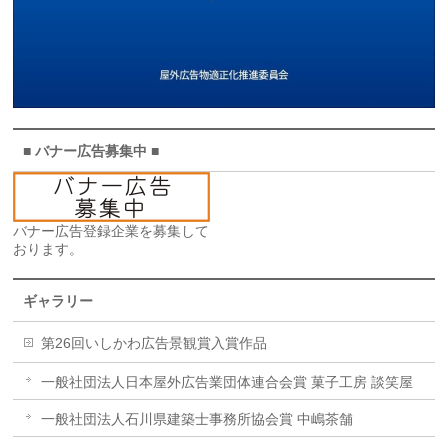
■ バナー広告募集中 ■
バナー広告登録企業を募集して
おります。
ギャラリー
第26回いしかわ広告景観賞入賞作品
一般社団法人日本屋外広告業団体連合会賞 菓子工房 談笑屋
一般社団法人石川県建築士事務所協会賞 中嶋茶舗