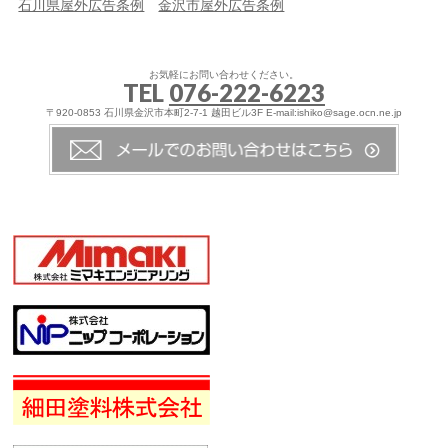
石川県屋外広告条例
金沢市屋外広告条例
お気軽にお問い合わせください。
TEL
076-222-6223
〒920-0853 石川県金沢市本町2-7-1 越田ビル3F E-mail:ishiko@sage.ocn.ne.jp