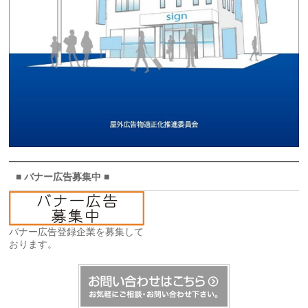
■ バナー広告募集中 ■
バナー広告登録企業を募集して
おります。