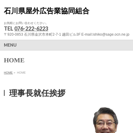
石川県屋外広告業協同組合
お気軽にお問い合わせください。
TEL
076-222-6223
〒920-0853 石川県金沢市本町2-7-1 越田ビル3F E-mail:ishiko@sage.ocn.ne.jp
MENU
HOME
HOME
»
HOME
理事長就任挨拶