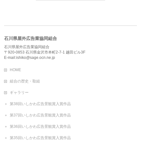
石川県屋外広告業協同組合
石川県屋外広告業協同組合
〒920-0853 石川県金沢市本町2-7-1 越田ビル3F
E-mail:ishiko@sage.ocn.ne.jp
HOME
組合の歴史・取組
ギャラリー
第38回いしかわ広告景観賞入賞作品
第37回いしかわ広告景観賞入賞作品
第36回いしかわ広告景観賞入賞作品
第35回いしかわ広告景観賞入賞作品