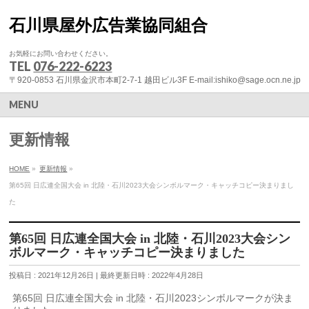
石川県屋外広告業協同組合
お気軽にお問い合わせください。
TEL
076-222-6223
〒920-0853 石川県金沢市本町2-7-1 越田ビル3F E-mail:ishiko@sage.ocn.ne.jp
MENU
更新情報
HOME
»
更新情報
»
第65回 日広連全国大会 in 北陸・石川2023大会シンボルマーク・キャッチコピー決まりまし
た
第65回 日広連全国大会 in 北陸・石川2023大会シン
ボルマーク・キャッチコピー決まりました
投稿日 : 2021年12月26日
最終更新日時 : 2022年4月28日
第65回 日広連全国大会 in 北陸・石川2023シンボルマークが決ま