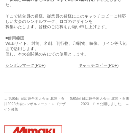
た。
そこで組合員の皆様、従業員の皆様にこのキャッチコピーに相応
しい大会のシンボルマーク、ロゴのデザインを
募集いたします。皆様のご応募をお願い申し上げます。
■使用範囲
WEBサイト、封筒、名刺、刊行物、印刷物、映像、サイン等広範
囲で活用します。
但し、本大会関係のみにての使用とします。
シンボルマーク(PDF)
キャッチコピー(PDF)
←
第65回 日広連全国大会 in 北陸・石
第65回 日広連全国大会 in 北陸・石川
川2023大会シンボルマーク・ロゴデザ
2023 ＰＶ公開しました。
→
イン募集