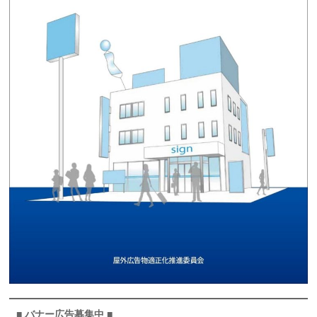
■ バナー広告募集中 ■