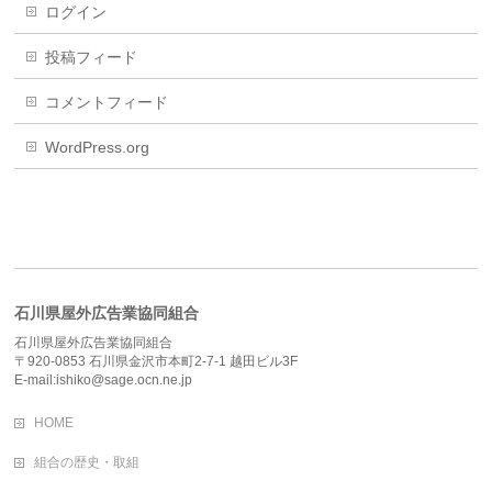
ログイン
投稿フィード
コメントフィード
WordPress.org
石川県屋外広告業協同組合
石川県屋外広告業協同組合
〒920-0853 石川県金沢市本町2-7-1 越田ビル3F
E-mail:ishiko@sage.ocn.ne.jp
HOME
組合の歴史・取組