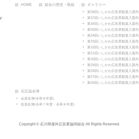
HOME
組合の歴史・取組
ギャラリー
第38回いしかわ広告景観賞入賞作
第37回いしかわ広告景観賞入賞作
F
第36回いしかわ広告景観賞入賞作
第35回いしかわ広告景観賞入賞作
第34回いしかわ広告景観賞入賞作
第33回いしかわ広告景観賞入賞作
第32回いしかわ広告景観賞入賞作
第31回いしかわ広告景観賞入賞作
第30回いしかわ広告景観賞入賞作
第29回いしかわ広告景観賞入賞作
第28回いしかわ広告景観賞入賞作
第27回いしかわ広告景観賞入賞作
第26回いしかわ広告景観賞入賞作
石広恊名簿
会員名簿(令和８年度)
役員名簿(令和７年度・令和８年度)
Copyright ©
石川県屋外広告業協同組合
All Rights Reserved.