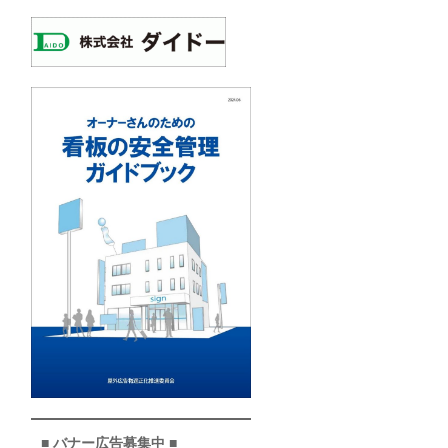
■ バナー広告募集中 ■