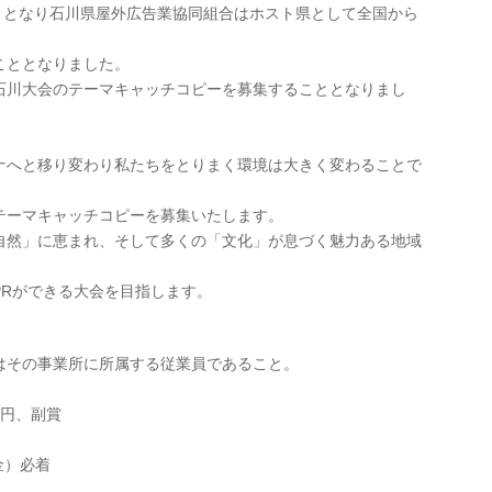
ととなり石川県屋外広告業協同組合はホスト県として全国から
こととなりました。
石川大会のテーマキャッチコピーを募集することとなりまし
ロナへと移り変わり私たちをとりまく環境は大きく変わることで
テーマキャッチコピーを募集いたします。
自然」に恵まれ、そして多くの「文化」が息づく魅力ある地域
PRができる大会を目指します。
はその事業所に所属する従業員であること。
万円、副賞
金）必着