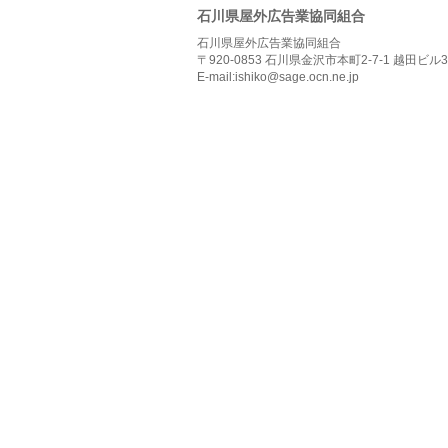
石川県屋外広告業協同組合
石川県屋外広告業協同組合
〒920-0853 石川県金沢市本町2-7-1 越田ビル3
E-mail:ishiko@sage.ocn.ne.jp