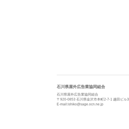
石川県屋外広告業協同組合
石川県屋外広告業協同組合
〒920-0853 石川県金沢市本町2-7-1 越田ビル3
E-mail:ishiko@sage.ocn.ne.jp