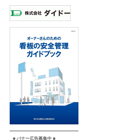
■ バナー広告募集中 ■