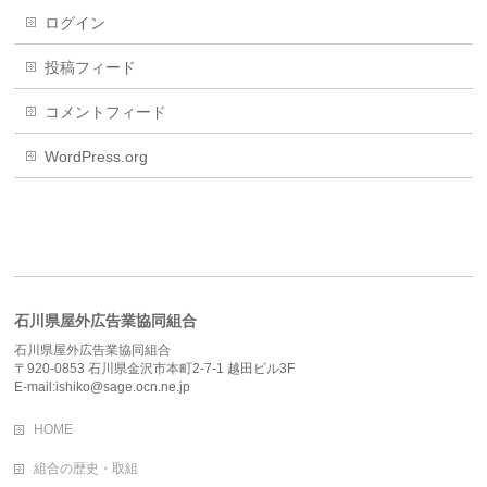
ログイン
投稿フィード
コメントフィード
WordPress.org
石川県屋外広告業協同組合
石川県屋外広告業協同組合
〒920-0853 石川県金沢市本町2-7-1 越田ビル3F
E-mail:ishiko@sage.ocn.ne.jp
HOME
組合の歴史・取組