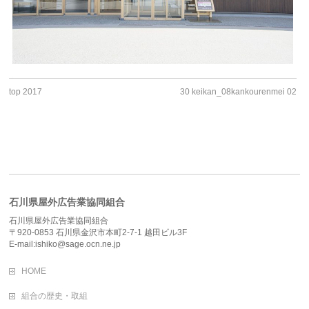
top 2017
30 keikan_08kankourenmei 02
石川県屋外広告業協同組合
石川県屋外広告業協同組合
〒920-0853 石川県金沢市本町2-7-1 越田ビル3F
E-mail:ishiko@sage.ocn.ne.jp
HOME
組合の歴史・取組