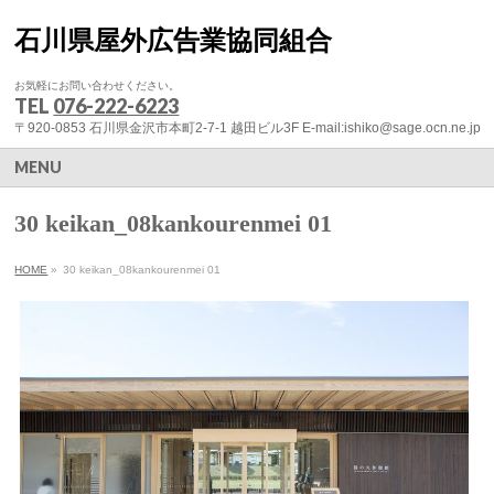
石川県屋外広告業協同組合
お気軽にお問い合わせください。
TEL
076-222-6223
〒920-0853 石川県金沢市本町2-7-1 越田ビル3F E-mail:ishiko@sage.ocn.ne.jp
MENU
30 keikan_08kankourenmei 01
HOME
»
30 keikan_08kankourenmei 01