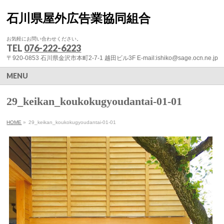
石川県屋外広告業協同組合
お気軽にお問い合わせください。
TEL
076-222-6223
〒920-0853 石川県金沢市本町2-7-1 越田ビル3F E-mail:ishiko@sage.ocn.ne.jp
MENU
29_keikan_koukokugyoudantai-01-01
HOME
»
29_keikan_koukokugyoudantai-01-01