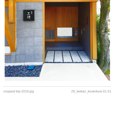
cropped-top-2016.jpg
29_keikan_koukokusi-01-01