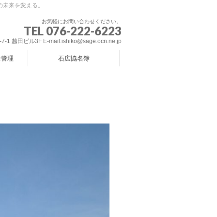
の未来を変える。
お気軽にお問い合わせください。
TEL 076-222-6223
 越田ビル3F E-mail:ishiko@sage.ocn.ne.jp
全管理
石広恊名簿