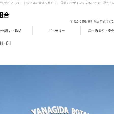
身近な存在として、まち全体の価値を高める。 最高のデザインをすることで、私たち
組合
〒920-0853 石川県金沢市本町2-7-1
合の歴史・取組
ギャラリー
広告物条例・安
01-01