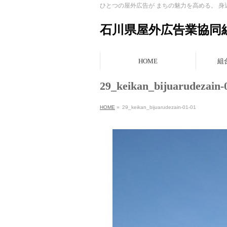
ひとつの屋外広告が まちの魅力を高める。 
石川県屋外広告業協同
HOME
組
29_keikan_bijuarudezain-
HOME
»
29_keikan_bijuarudezain-01-01