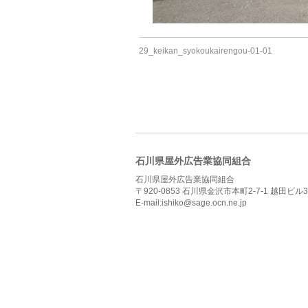
29_keikan_syokoukairengou-01-01
石川県屋外広告業協同組合
石川県屋外広告業協同組合
〒920-0853 石川県金沢市本町2-7-1 越田ビル3
E-mail:ishiko@sage.ocn.ne.jp