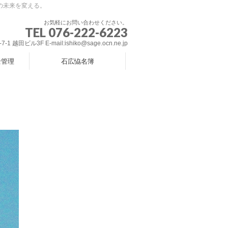
の未来を変える。
お気軽にお問い合わせください。
TEL 076-222-6223
 越田ビル3F E-mail:ishiko@sage.ocn.ne.jp
全管理
石広恊名簿