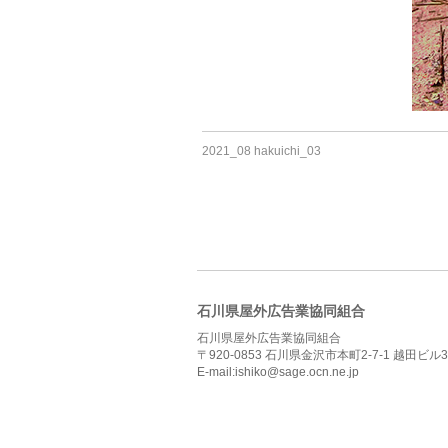
2021_08 hakuichi_03
石川県屋外広告業協同組合
石川県屋外広告業協同組合
〒920-0853 石川県金沢市本町2-7-1 越田ビル3
E-mail:ishiko@sage.ocn.ne.jp