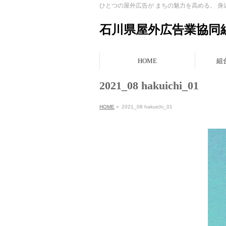
ひとつの屋外広告が まちの魅力を高める。 
石川県屋外広告業協同
HOME
組
2021_08 hakuichi_01
HOME
»
2021_08 hakuichi_01